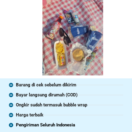
Barang di cek sebelum dikirim
Bayar langsung dirumah (COD)
Ongkir sudah termasuk bubble wrap
Harga terbaik
Pengiriman Seluruh Indonesia