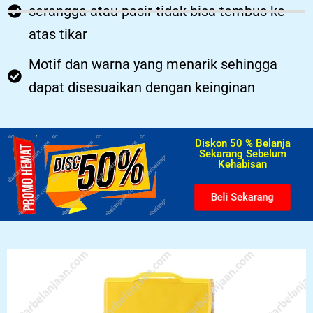
serangga atau pasir tidak bisa tembus ke
atas tikar
Motif dan warna yang menarik sehingga
dapat disesuaikan dengan keinginan
Diskon 50 % Belanja
Sekarang Sebelum
Kehabisan​
Beli Sekarang