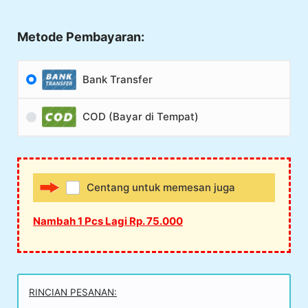
Metode Pembayaran:
Bank Transfer
COD (Bayar di Tempat)
Centang untuk memesan juga
Nambah 1 Pcs Lagi Rp. 75.000
RINCIAN PESANAN: