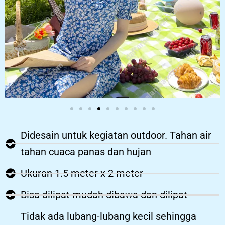
Didesain untuk kegiatan outdoor. Tahan air
tahan cuaca panas dan hujan
Ukuran 1.5 meter x 2 meter
Bisa dilipat mudah dibawa dan dilipat
Tidak ada lubang-lubang kecil sehingga