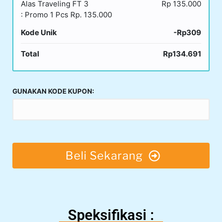
Alas Traveling FT 3
Rp 135.000
: Promo 1 Pcs Rp. 135.000
Kode Unik
-Rp309
Total
Rp134.691
GUNAKAN KODE KUPON:
Beli Sekarang
Speksifikasi :