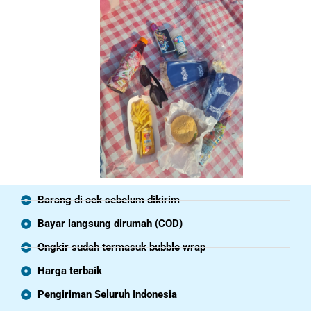
Barang di cek sebelum dikirim
Bayar langsung dirumah (COD)
Ongkir sudah termasuk bubble wrap
Harga terbaik
Pengiriman Seluruh Indonesia