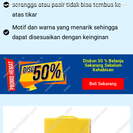
serangga atau pasir tidak bisa tembus ke
atas tikar
Motif dan warna yang menarik sehingga
dapat disesuaikan dengan keinginan
Diskon 50 % Belanja
Sekarang Sebelum
Kehabisan​
Beli Sekarang