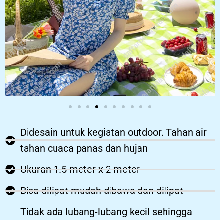
Didesain untuk kegiatan outdoor. Tahan air
tahan cuaca panas dan hujan
Ukuran 1.5 meter x 2 meter
Bisa dilipat mudah dibawa dan dilipat
Tidak ada lubang-lubang kecil sehingga