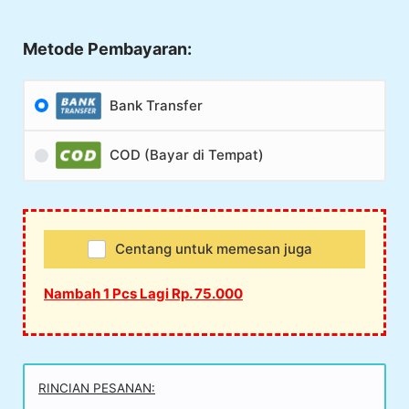
Metode Pembayaran:
Bank Transfer
COD (Bayar di Tempat)
Centang untuk memesan juga
Nambah 1 Pcs Lagi Rp. 75.000
RINCIAN PESANAN: