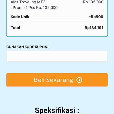
Alas Traveling MT3
Rp 135.000
: Promo 1 Pcs Rp. 135.000
Kode Unik
-Rp809
Total
Rp134.191
GUNAKAN KODE KUPON:
Beli Sekarang
Speksifikasi :