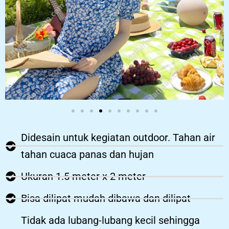
Didesain untuk kegiatan outdoor. Tahan air
tahan cuaca panas dan hujan
Ukuran 1.5 meter x 2 meter
Bisa dilipat mudah dibawa dan dilipat
Tidak ada lubang-lubang kecil sehingga