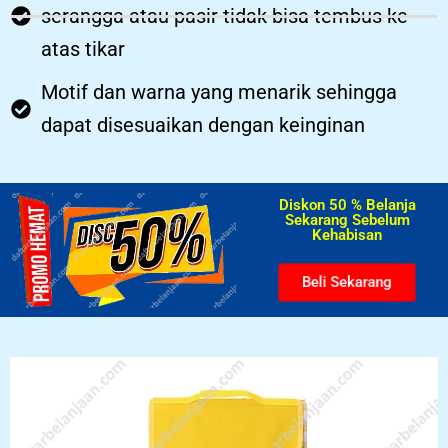
serangga atau pasir tidak bisa tembus ke
atas tikar
Motif dan warna yang menarik sehingga
dapat disesuaikan dengan keinginan
Diskon 50 % Belanja
Sekarang Sebelum
Kehabisan​
Beli Sekarang