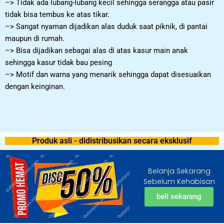
–> Tidak ada lubang-lubang kecil sehingga serangga atau pasir
tidak bisa tembus ke atas tikar.
–> Sangat nyaman dijadikan alas duduk saat piknik, di pantai
maupun di rumah.
–> Bisa dijadikan sebagai alas di atas kasur main anak
sehingga kasur tidak bau pesing
–> Motif dan warna yang menarik sehingga dapat disesuaikan
dengan keinginan.
Produk asli - didistribusikan secara eksklusif
Belanja Sekarang
Sebelum Kehabisan
beli sekarang