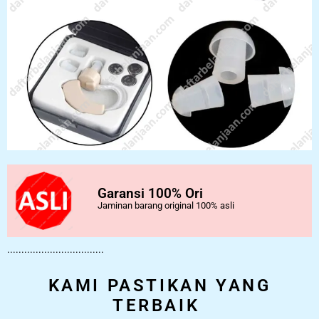
Garansi 100% Ori
Jaminan barang original 100% asli
..................................
KAMI PASTIKAN YANG
TERBAIK