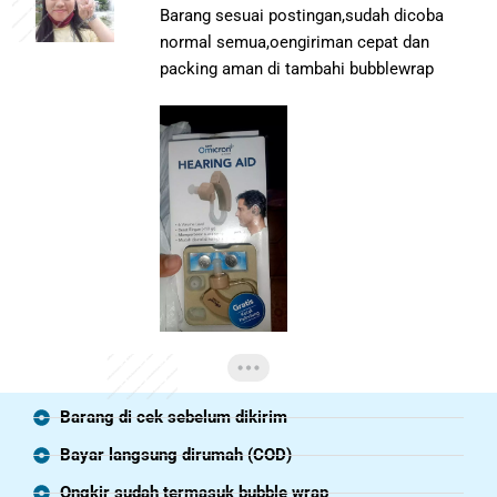
Barang sesuai postingan,sudah dicoba
normal semua,oengiriman cepat dan
packing aman di tambahi bubblewrap
Barang di cek sebelum dikirim
Bayar langsung dirumah (COD)
Ongkir sudah termasuk bubble wrap