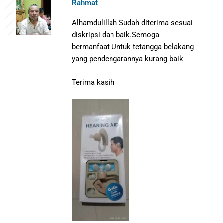
Rahmat
Alhamdulillah
Sudah diterima sesuai
diskripsi dan baik.S
emoga
bermanfaat
Untuk tetangga belakang
yang pendengarannya kurang baik
Terima kasih