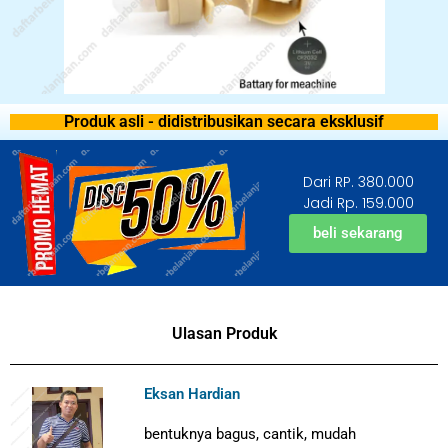
Produk asli - didistribusikan secara eksklusif
Dari RP. 380.000
Jadi Rp. 159.000
beli sekarang
Ulasan Produk
Eksan Hardian
bentuknya bagus, cantik, mudah