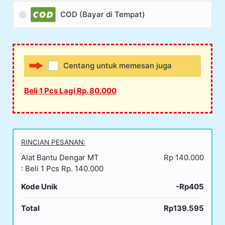
COD (Bayar di Tempat)
Centang untuk memesan juga
Beli 1 Pcs Lagi Rp. 80.000
RINCIAN PESANAN:
Alat Bantu Dengar MT
Rp 140.000
: Beli 1 Pcs Rp. 140.000
Kode Unik
-Rp405
Total
Rp139.595