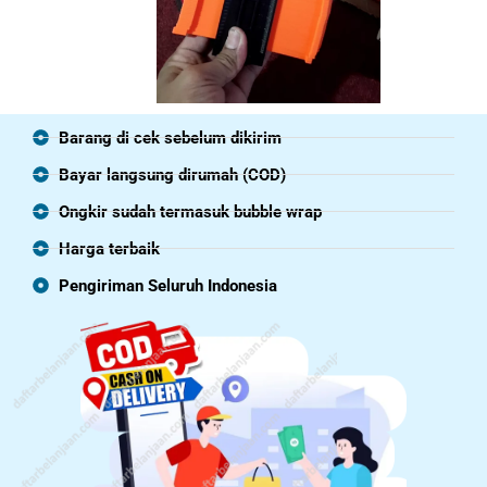
Barang di cek sebelum dikirim
Bayar langsung dirumah (COD)
Ongkir sudah termasuk bubble wrap
Harga terbaik
Pengiriman Seluruh Indonesia