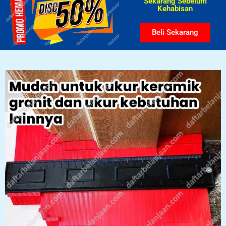
Sekarang Sebelum
Kehabisan​
Beli Sekarang