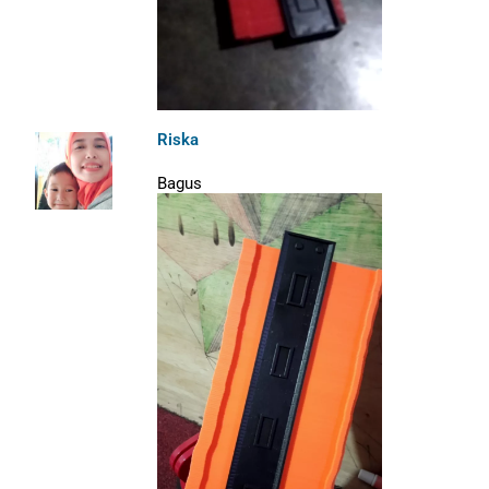
Riska
Bagus