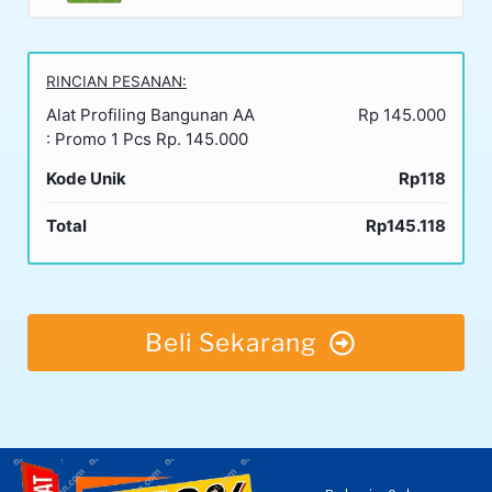
RINCIAN PESANAN:
Alat Profiling Bangunan AA
Rp 145.000
: Promo 1 Pcs Rp. 145.000
Kode Unik
Rp118
Total
Rp145.118
Beli Sekarang