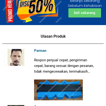
Belanja Sekarang
Sebelum Kehabisan
beli sekarang
Ulasan Produk
Parman
Respon penjual cepat, pengiriman
cepat, barang sesuai dengan pesanan,
tidak mengecewakan, terimakasih…