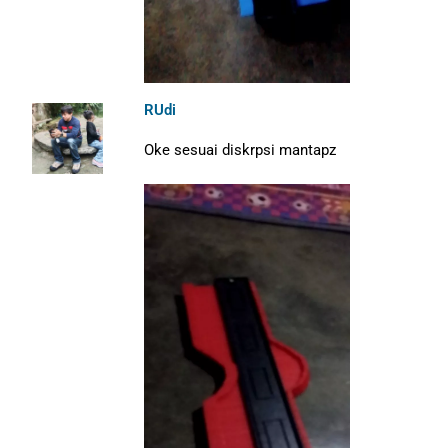
RUdi
Oke sesuai diskrpsi mantapz