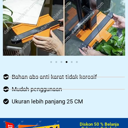
Bahan abs anti karat tidak korosif
Mudah penggunaan
Ukuran lebih panjang 25 CM
Diskon 50 % Belanja