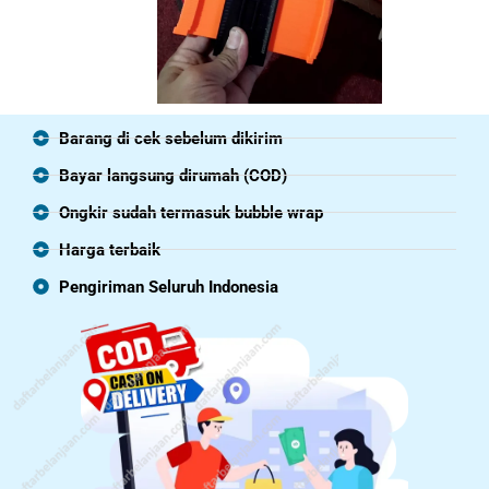
Barang di cek sebelum dikirim
Bayar langsung dirumah (COD)
Ongkir sudah termasuk bubble wrap
Harga terbaik
Pengiriman Seluruh Indonesia