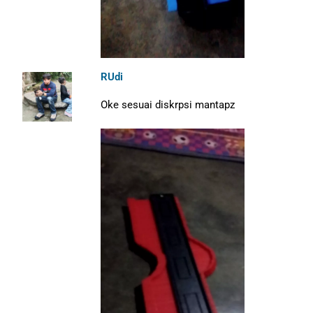
RUdi
Oke sesuai diskrpsi mantapz