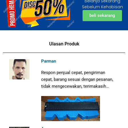
Belanja Sekarang
Sebelum Kehabisan
beli sekarang
Ulasan Produk
Parman
Respon penjual cepat, pengiriman
cepat, barang sesuai dengan pesanan,
tidak mengecewakan, terimakasih…