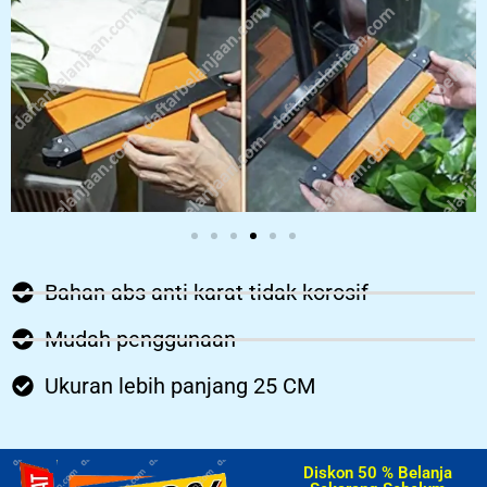
Bahan abs anti karat tidak korosif
Mudah penggunaan
Ukuran lebih panjang 25 CM
Diskon 50 % Belanja