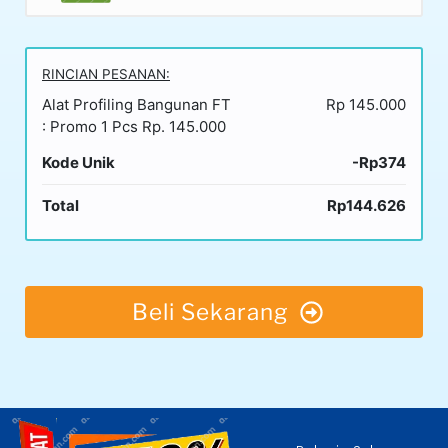
RINCIAN PESANAN:
Alat Profiling Bangunan FT
Rp 145.000
: Promo 1 Pcs Rp. 145.000
Kode Unik
-Rp374
Total
Rp144.626
Beli Sekarang