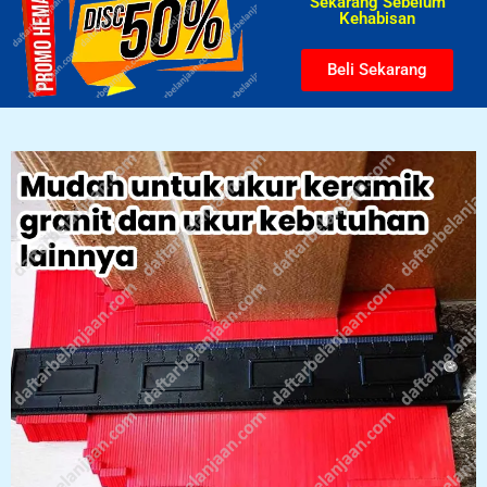
Sekarang Sebelum
Kehabisan​
Beli Sekarang