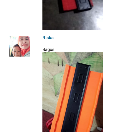
Riska
Bagus