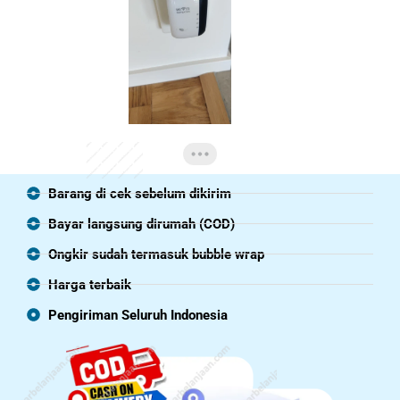
Barang di cek sebelum dikirim
Bayar langsung dirumah (COD)
Ongkir sudah termasuk bubble wrap
Harga terbaik
Pengiriman Seluruh Indonesia