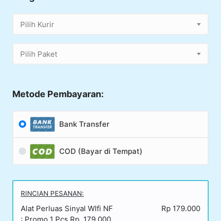
Pilih Kurir
Pilih Paket
Metode Pembayaran:
Bank Transfer
COD (Bayar di Tempat)
RINCIAN PESANAN:
Alat Perluas Sinyal WIfi NF
Rp 179.000
: Promo 1 Pcs Rp. 179.000