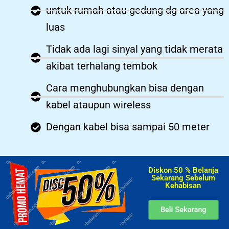
untuk rumah atau gedung dg area yang
luas
Tidak ada lagi sinyal yang tidak merata
akibat terhalang tembok
Cara menghubungkan bisa dengan
kabel ataupun wireless
Dengan kabel bisa sampai 50 meter
Diskon 50 % Belanja
Sekarang Sebelum
Kehabisan​
Beli Sekarang