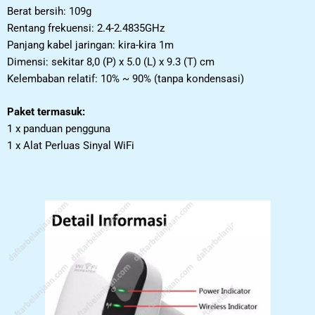
Berat bersih: 109g
Rentang frekuensi: 2.4-2.4835GHz
Panjang kabel jaringan: kira-kira 1m
Dimensi: sekitar 8,0 (P) x 5.0 (L) x 9.3 (T) cm
Kelembaban relatif: 10% ~ 90% (tanpa kondensasi)
Paket termasuk:
1 x panduan pengguna
1 x Alat Perluas Sinyal WiFi