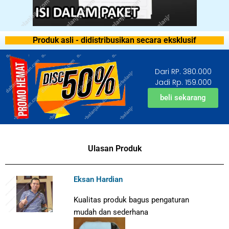
Produk asli - didistribusikan secara eksklusif
Dari RP. 380.000
Jadi Rp. 159.000
beli sekarang
Ulasan Produk
Eksan Hardian
Kualitas produk bagus pengaturan
mudah dan sederhana