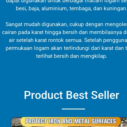
dapat digunakan untuk berbagai macam logam sep
besi, baja, aluminium, tembaga, dan kuningan
Sangat mudah digunakan, cukup dengan mengole
cairan pada karat hingga bersih dan membilasnya 
air setelah karat rontok semua. Setelah pengguna
permukaan logam akan terlindungi dari karat dan 
terlihat bersih dan mengkilap.
Product Best Seller