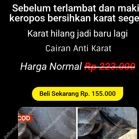
Sebelum terlambat dan mak
keropos bersihkan karat sege
Karat hilang jadi baru lagi
Cairan Anti Karat
Harga Normal
Rp 223.000
Beli Sekarang Rp. 155.000