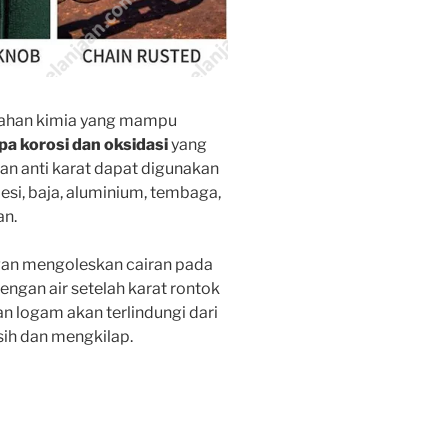
ahan kimia yang mampu
pa korosi dan oksidasi
yang
n anti karat dapat digunakan
si, baja, aluminium, tembaga,
an.
an mengoleskan cairan pada
engan air setelah karat rontok
 logam akan terlindungi dari
rsih dan mengkilap.