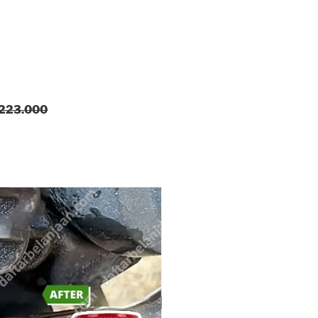
 223.000