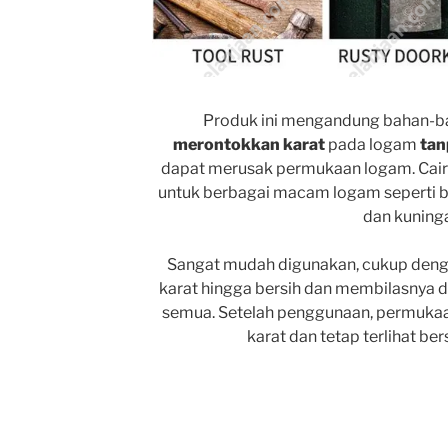
Produk ini mengandung bahan-b
merontokkan karat
pada logam
tan
dapat merusak permukaan logam. Caira
untuk berbagai macam logam seperti be
dan kuning
Sangat mudah digunakan, cukup deng
karat hingga bersih dan membilasnya d
semua. Setelah penggunaan, permukaan
karat dan tetap terlihat be