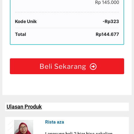
Rp 145.000
Kode Unik
-Rp323
Total
Rp144.677
Beli Sekarang
Ulasan Produk
Rista aza
Langsung beli 2 biar bisa sekalian