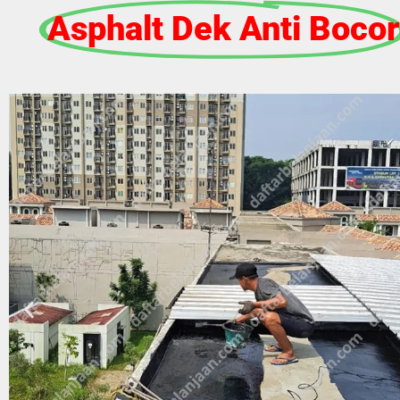
Asphalt Dek Anti Bocor​