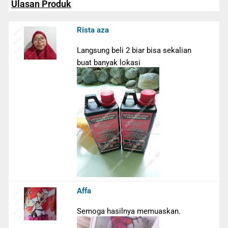
Ulasan Produk
Rista aza
Langsung beli 2 biar bisa sekalian
buat banyak lokasi
Affa
Semoga hasilnya memuaskan.