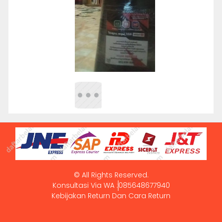
© All Rights Reserved.
Konsultasi Via WA :
085648677940
Kebijakan Return Dan Cara Return