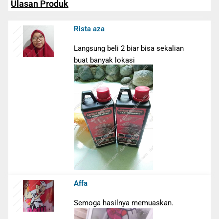
Ulasan Produk
Rista aza
Langsung beli 2 biar bisa sekalian
buat banyak lokasi
Affa
Semoga hasilnya memuaskan.