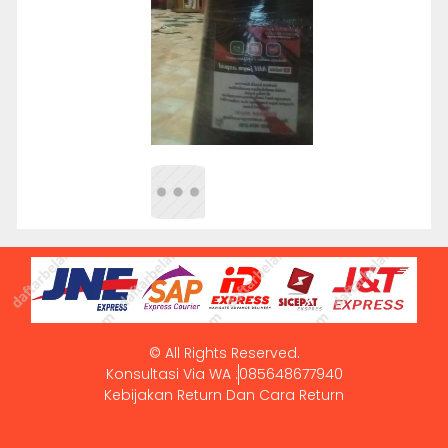
© All Rights Reserved.
Konsultasi Via WA :
085648677940
Kebijakan Return Dan Cara Return