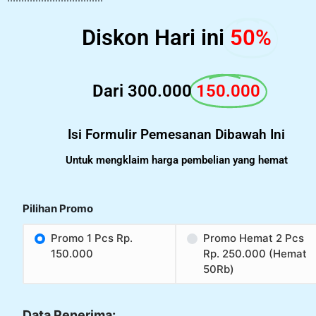
Diskon Hari ini
50%
Dari 300.000
150.000
Isi Formulir Pemesanan Dibawah Ini
Untuk mengklaim harga pembelian yang hemat
Pilihan Promo
Promo 1 Pcs Rp.
Promo Hemat 2 Pcs
150.000
Rp. 250.000 (Hemat
50Rb)
Data Penerima: