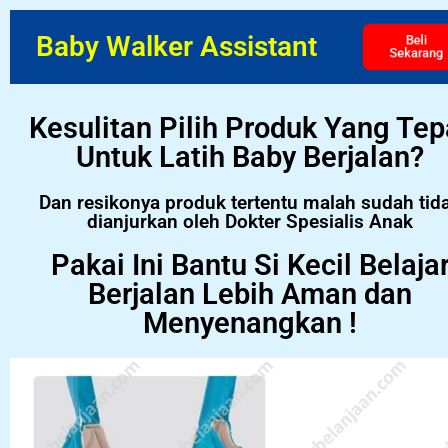
Baby Walker Assistant
Beli
Sekarang
Kesulitan Pilih Produk Yang Tep
Untuk Latih Baby Berjalan?
Dan resikonya produk tertentu malah sudah tid
dianjurkan oleh Dokter Spesialis Anak
Pakai Ini Bantu Si Kecil Belaja
Berjalan Lebih Aman dan
Menyenangkan !