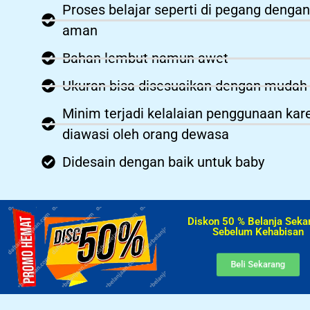
Proses belajar seperti di pegang dengan
aman
Bahan lembut namun awet
Ukuran bisa disesuaikan dengan mudah
Minim terjadi kelalaian penggunaan kar
diawasi oleh orang dewasa
Didesain dengan baik untuk baby
Diskon 50 % Belanja Seka
Sebelum Kehabisan​
Beli Sekarang