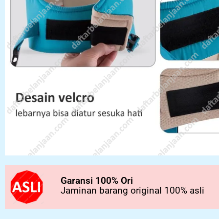
Garansi 100% Ori
Jaminan barang original 100% asli
..................................