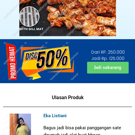
Dari RP. 250.000
Jadi Rp. 125.000
beli sekarang
Ulasan Produk
Eka Listiani
Bagus jadi bisa pakai panggangan sate