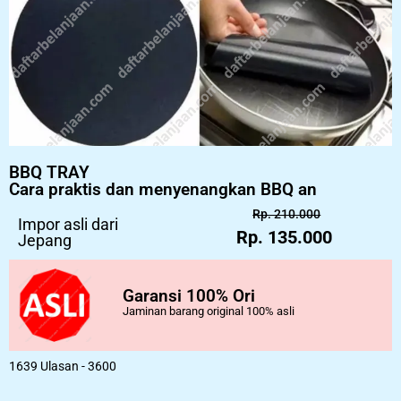
BBQ TRAY
Cara praktis dan menyenangkan BBQ an
Rp. 210.000
Impor asli dari
Rp. 135.000
Jepang
Garansi 100% Ori
Jaminan barang original 100% asli
1639 Ulasan - 3600