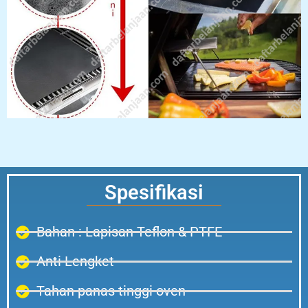
Spesifikasi
Bahan : Lapisan Teflon & PTFE
Anti Lengket
Tahan panas tinggi oven