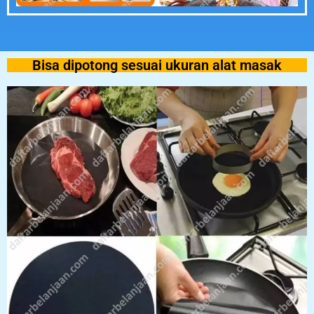
Bisa dipotong sesuai ukuran alat masak