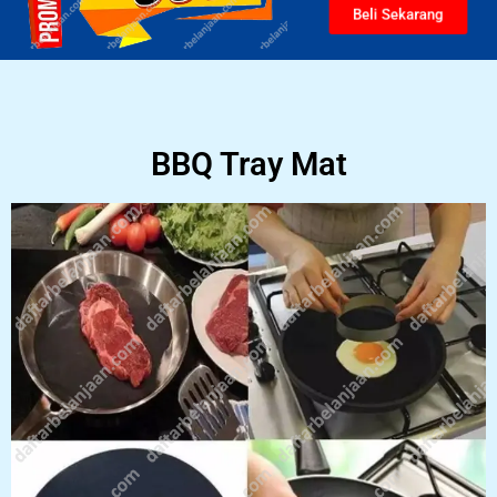
Beli Sekarang
BBQ Tray Mat