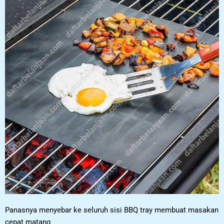
Panasnya menyebar ke seluruh sisi BBQ tray membuat masakan
cepat matang