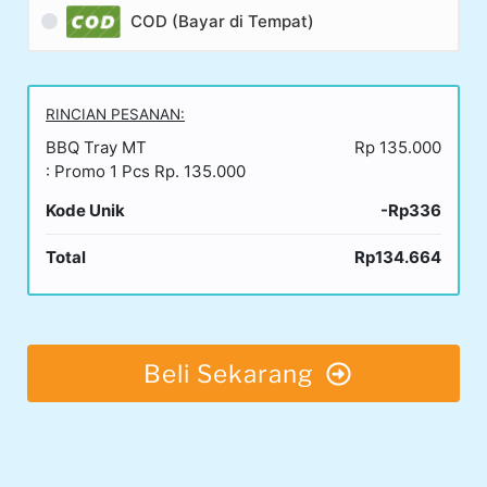
COD (Bayar di Tempat)
RINCIAN PESANAN:
BBQ Tray MT
Rp 135.000
: Promo 1 Pcs Rp. 135.000
Kode Unik
-Rp336
Total
Rp134.664
Beli Sekarang