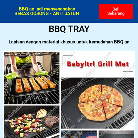
BBQ an jadi menyenangkan
Beli
BEBAS GOSONG - ANTI JATUH
Sekarang
BBQ TRAY
Lapisan dengan material khusus untuk kemudahan BBQ an