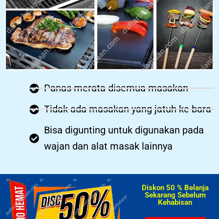
Panas merata disemua masakan
Tidak ada masakan yang jatuh ke bara
Bisa digunting untuk digunakan pada
wajan dan alat masak lainnya
Diskon 50 % Belanja
Sekarang Sebelum
Kehabisan​