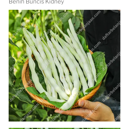
Benih Buncis Kidney