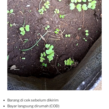
Barang di cek sebelum dikirim
Bayar langsung dirumah (COD)