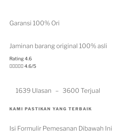
Garansi 100% Ori
Jaminan barang original 100% asli
Rating 4.6





4.6/5
1639 Ulasan – 3600 Terjual
KAMI PASTIKAN YANG TERBAIK
Isi Formulir Pemesanan Dibawah Ini