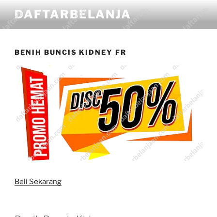
DAFTARBELANJA
BENIH BUNCIS KIDNEY FR
Beli Sekarang