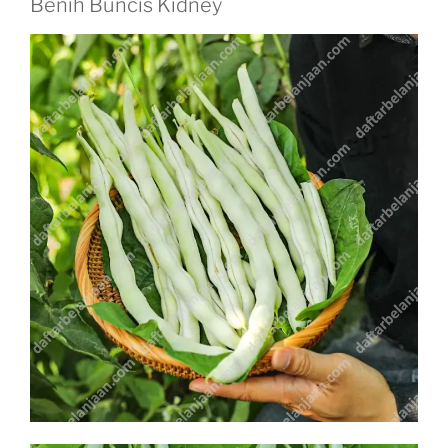
Benih Buncis Kidney