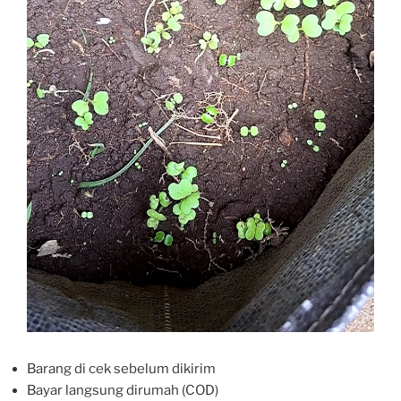
Barang di cek sebelum dikirim
Bayar langsung dirumah (COD)