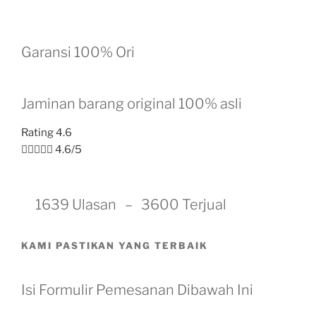
Garansi 100% Ori
Jaminan barang original 100% asli
Rating 4.6





4.6/5
1639 Ulasan – 3600 Terjual
KAMI PASTIKAN YANG TERBAIK
Isi Formulir Pemesanan Dibawah Ini