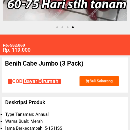
Rp. 552.000
Rp. 119.000
Benih Cabe Jumbo (3 Pack)
✔
COD
Bayar Dirumah
Beli Sekarang
Deskripsi Produk
Type Tanaman: Annual
Warna Buah: Merah
lama Berkecambah: 5-15 HSS