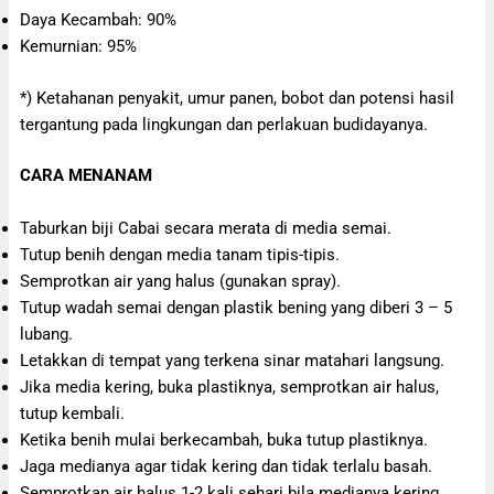
Daya Kecambah: 90%
Kemurnian: 95%
*) Ketahanan penyakit, umur panen, bobot dan potensi hasil
tergantung pada lingkungan dan perlakuan budidayanya.
CARA MENANAM
Taburkan biji Cabai secara merata di media semai.
Tutup benih dengan media tanam tipis-tipis.
Semprotkan air yang halus (gunakan spray).
Tutup wadah semai dengan plastik bening yang diberi 3 – 5
lubang.
Letakkan di tempat yang terkena sinar matahari langsung.
Jika media kering, buka plastiknya, semprotkan air halus,
tutup kembali.
Ketika benih mulai berkecambah, buka tutup plastiknya.
Jaga medianya agar tidak kering dan tidak terlalu basah.
Semprotkan air halus 1-2 kali sehari bila medianya kering.