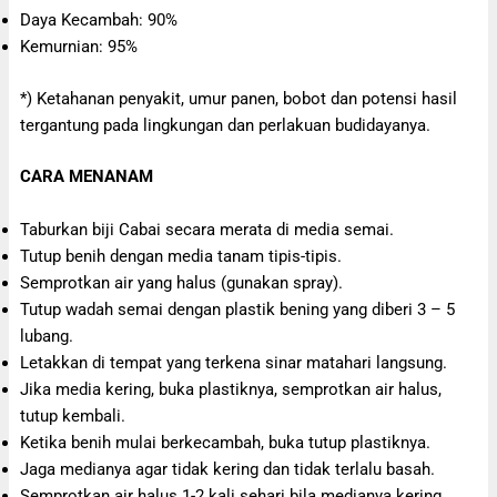
Daya Kecambah: 90%
Kemurnian: 95%
*) Ketahanan penyakit, umur panen, bobot dan potensi hasil
tergantung pada lingkungan dan perlakuan budidayanya.
CARA MENANAM
Taburkan biji Cabai secara merata di media semai.
Tutup benih dengan media tanam tipis-tipis.
Semprotkan air yang halus (gunakan spray).
Tutup wadah semai dengan plastik bening yang diberi 3 – 5
lubang.
Letakkan di tempat yang terkena sinar matahari langsung.
Jika media kering, buka plastiknya, semprotkan air halus,
tutup kembali.
Ketika benih mulai berkecambah, buka tutup plastiknya.
Jaga medianya agar tidak kering dan tidak terlalu basah.
Semprotkan air halus 1-2 kali sehari bila medianya kering.