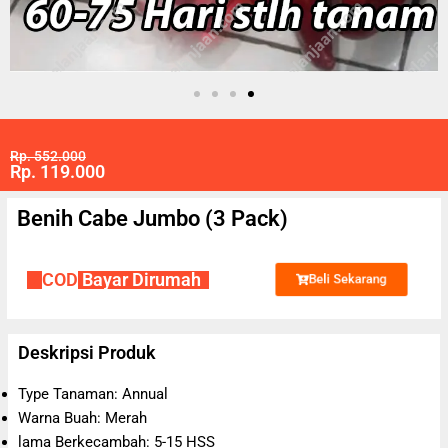
Rp. 552.000
Rp. 119.000
Benih Cabe Jumbo (3 Pack)
✔
COD
Bayar Dirumah
Beli Sekarang
Deskripsi Produk
Type Tanaman: Annual
Warna Buah: Merah
lama Berkecambah: 5-15 HSS