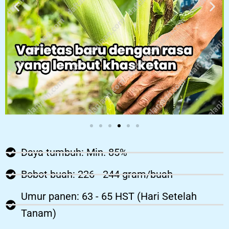
Daya tumbuh: Min. 85%
Bobot buah: 226 - 244 gram/buah
Umur panen: 63 - 65 HST (Hari Setelah
Tanam)