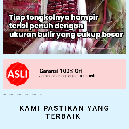
Garansi 100% Ori
Jaminan barang original 100% asli
..................................
KAMI PASTIKAN YANG
TERBAIK