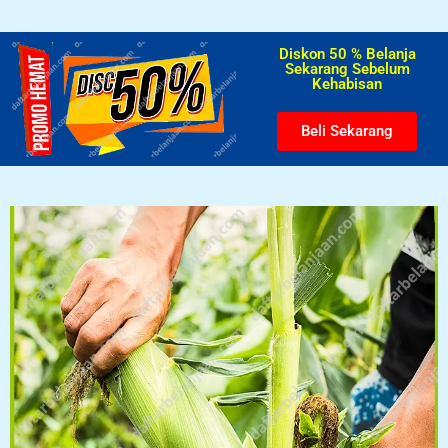
Diskon 50 % Belanja
Sekarang Sebelum
Kehabisan​
Beli Sekarang