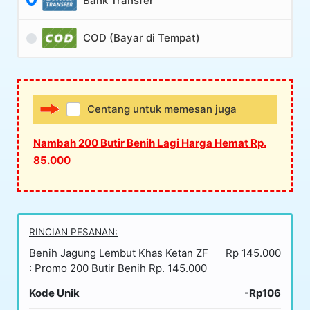
Bank Transfer
COD (Bayar di Tempat)
Centang untuk memesan juga
Nambah 200 Butir Benih Lagi Harga Hemat Rp.
85.000
RINCIAN PESANAN:
Benih Jagung Lembut Khas Ketan ZF
Rp 145.000
: Promo 200 Butir Benih Rp. 145.000
Kode Unik
-Rp106