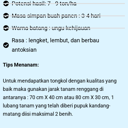
Potensi hasil: 7 - 9 ton/ha
Masa simpan buah panen : 3-4 hari
Warna batang : ungu kehijauan
Rasa : lengket, lembut, dan berbau
antoksian
Tips Menanam:
Untuk mendapatkan tongkol dengan kualitas yang
baik maka gunakan jarak tanam renggang di
antaranya : 70 cm X 40 cm atau 80 cm X 30 cm, 1
lubang tanam yang telah diberi pupuk kandang-
matang diisi maksimal 2 benih.