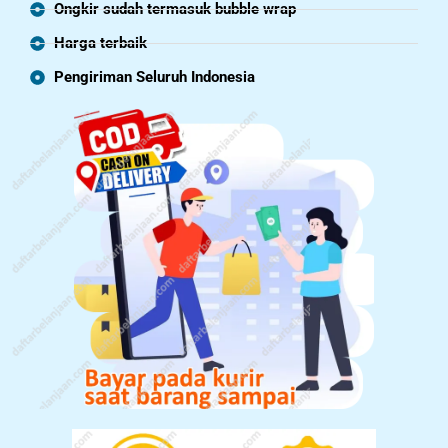
Ongkir sudah termasuk bubble wrap
Harga terbaik
Pengiriman Seluruh Indonesia