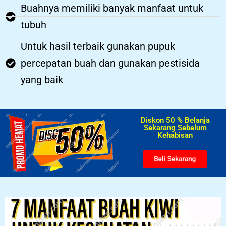
Buahnya memiliki banyak manfaat untuk
tubuh
Untuk hasil terbaik gunakan pupuk
percepatan buah dan gunakan pestisida
yang baik
Diskon 50 % Belanja
Sekarang Sebelum
Kehabisan​
Beli Sekarang