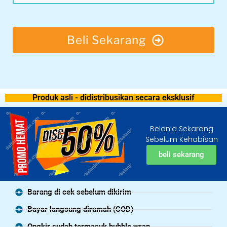
Beli Sekarang
Produk asli - didistribusikan secara eksklusif
Belanja Sekarang
Sebelum Kehabisan
beli sekarang
Barang di cek sebelum dikirim
Bayar langsung dirumah (COD)
Ongkir sudah termasuk bubble wrap