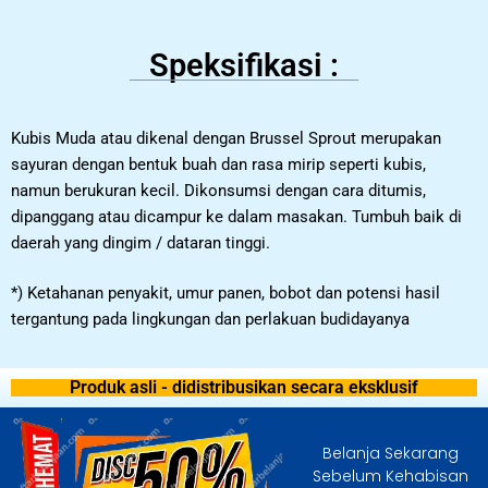
Speksifikasi :
Kubis Muda atau dikenal dengan Brussel Sprout merupakan
sayuran dengan bentuk buah dan rasa mirip seperti kubis,
namun berukuran kecil. Dikonsumsi dengan cara ditumis,
dipanggang atau dicampur ke dalam masakan. Tumbuh baik di
daerah yang dingim / dataran tinggi.
*) Ketahanan penyakit, umur panen, bobot dan potensi hasil
tergantung pada lingkungan dan perlakuan budidayanya
Produk asli - didistribusikan secara eksklusif
Belanja Sekarang
Sebelum Kehabisan