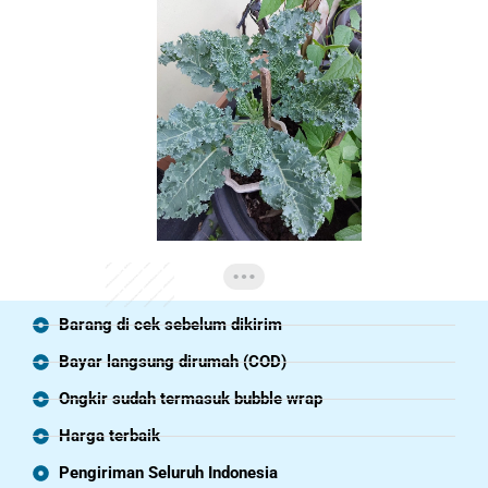
Barang di cek sebelum dikirim
Bayar langsung dirumah (COD)
Ongkir sudah termasuk bubble wrap
Harga terbaik
Pengiriman Seluruh Indonesia