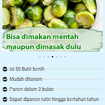
Isi 50 Butir benih
Mudah ditanam
Panen dalam 2 bulan
Dapat dipanen rutin hingga bertahun tahun