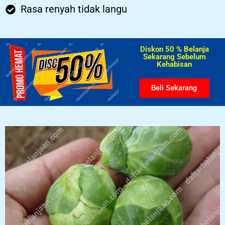
Rasa renyah tidak langu
Diskon 50 % Belanja
Sekarang Sebelum
Kehabisan​
Beli Sekarang