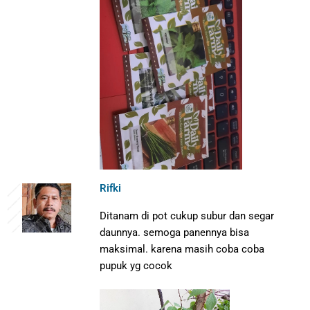
Rifki
Ditanam di pot cukup subur dan segar
daunnya. semoga panennya bisa
maksimal. karena masih coba coba
pupuk yg cocok