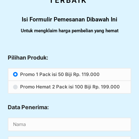
TERBAIK
Isi Formulir Pemesanan Dibawah Ini
Untuk mengklaim harga pembelian yang hemat
Pilihan Produk:
Promo 1 Pack isi 50 Biji Rp. 119.000
Promo Hemat 2 Pack isi 100 Biji Rp. 199.000
Data Penerima: