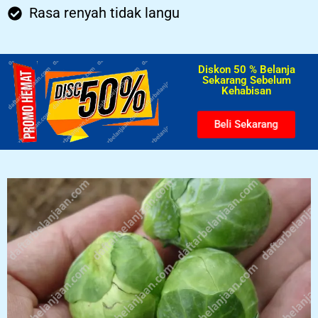
Rasa renyah tidak langu
Diskon 50 % Belanja
Sekarang Sebelum
Kehabisan​
Beli Sekarang