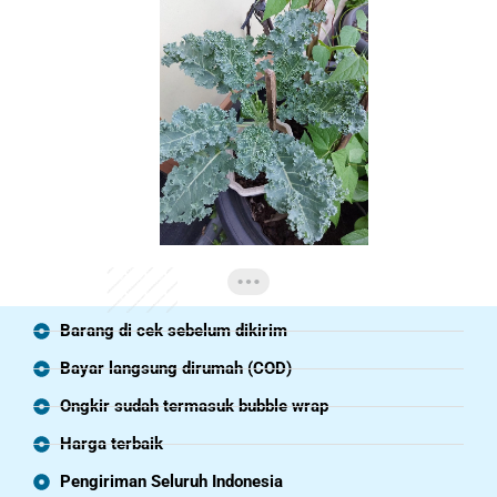
Barang di cek sebelum dikirim
Bayar langsung dirumah (COD)
Ongkir sudah termasuk bubble wrap
Harga terbaik
Pengiriman Seluruh Indonesia