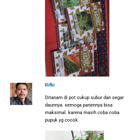
Rifki
Ditanam di pot cukup subur dan segar
daunnya. semoga panennya bisa
maksimal. karena masih coba coba
pupuk yg cocok