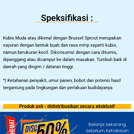
Speksifikasi :
Kubis Muda atau dikenal dengan Brussel Sprout merupakan
sayuran dengan bentuk buah dan rasa mirip seperti kubis,
namun berukuran kecil. Dikonsumsi dengan cara ditumis,
dipanggang atau dicampur ke dalam masakan. Tumbuh baik di
daerah yang dingim / dataran tinggi.
*) Ketahanan penyakit, umur panen, bobot dan potensi hasil
tergantung pada lingkungan dan perlakuan budidayanya
Produk asli - didistribusikan secara eksklusif
Belanja Sekarang
Sebelum Kehabisan