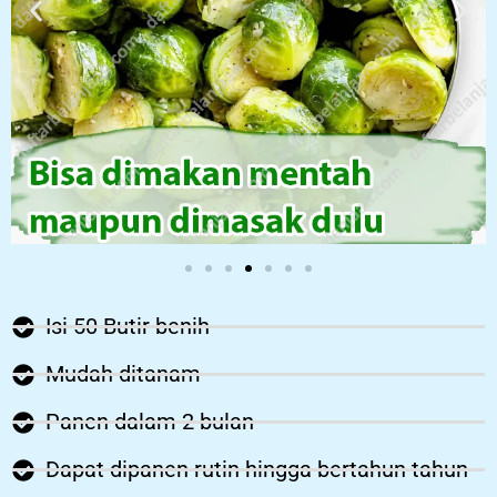
Isi 50 Butir benih
Mudah ditanam
Panen dalam 2 bulan
Dapat dipanen rutin hingga bertahun tahun