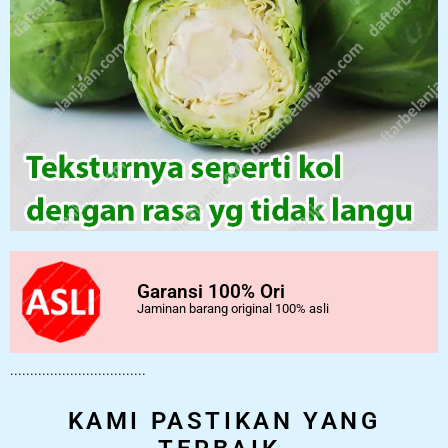
Garansi 100% Ori
Jaminan barang original 100% asli
..................................
KAMI PASTIKAN YANG