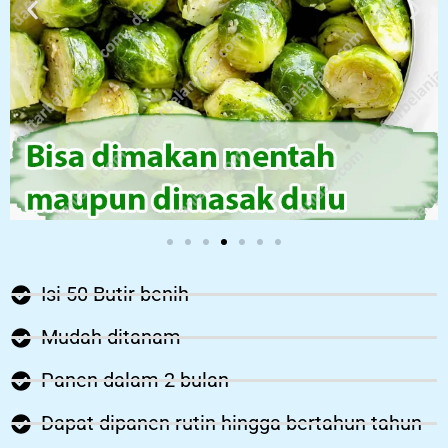
Isi 50 Butir benih
Mudah ditanam
Panen dalam 2 bulan
Dapat dipanen rutin hingga bertahun tahun