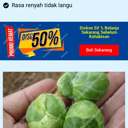
Rasa renyah tidak langu
Diskon 50 % Belanja
Sekarang Sebelum
Kehabisan​
Beli Sekarang