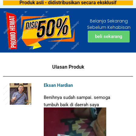
Produk asli - didistribusikan secara eksklusif
Belanja Sekarang
Sebelum Kehabisan
beli sekarang
Ulasan Produk
Eksan Hardian
Benihnya sudah sampai. semoga
tumbuh baik di daerah saya