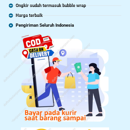
Ongkir sudah termasuk bubble wrap
Harga terbaik
Pengiriman Seluruh Indonesia