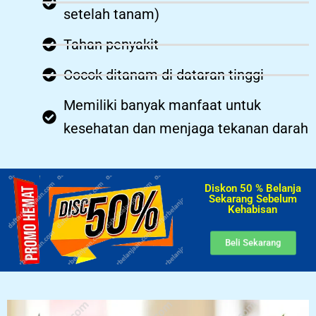
setelah tanam)
Tahan penyakit
Cocok ditanam di dataran tinggi
Memiliki banyak manfaat untuk
kesehatan dan menjaga tekanan darah
Diskon 50 % Belanja
Sekarang Sebelum
Kehabisan​
Beli Sekarang