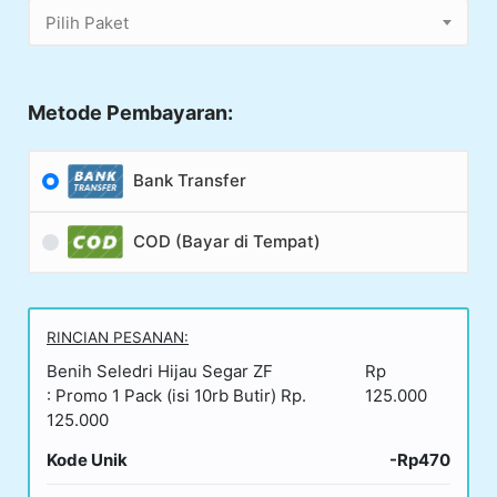
Pilih Paket
Metode Pembayaran:
Bank Transfer
COD (Bayar di Tempat)
RINCIAN PESANAN:
Benih Seledri Hijau Segar ZF
Rp
: Promo 1 Pack (isi 10rb Butir) Rp.
125.000
125.000
Kode Unik
-Rp470