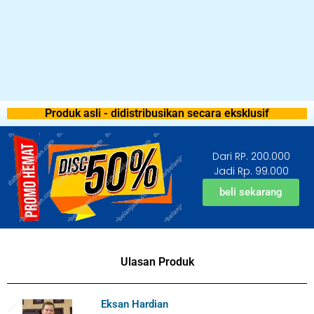
Produk asli - didistribusikan secara eksklusif
Dari RP. 200.000
Jadi Rp. 99.000
beli sekarang
Ulasan Produk
Eksan Hardian