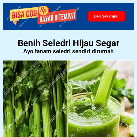
Beli Sekarang
Benih Seledri Hijau Segar
Ayo tanam seledri sendiri dirumah