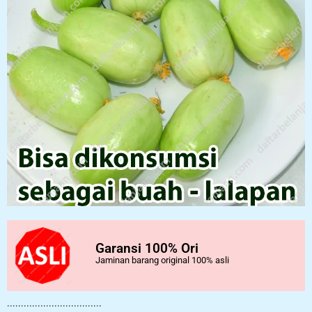
Garansi 100% Ori
Jaminan barang original 100% asli
..................................