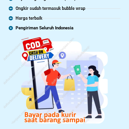
Ongkir sudah termasuk bubble wrap
Harga terbaik
Pengiriman Seluruh Indonesia