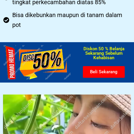
tingkat perkecambahan diatas 85%
Bisa dikebunkan maupun di tanam dalam
pot
Diskon 50 % Belanja
Sekarang Sebelum
Kehabisan​
Beli Sekarang