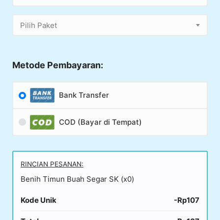
Pilih Paket
Metode Pembayaran:
Bank Transfer
COD (Bayar di Tempat)
RINCIAN PESANAN:
Benih Timun Buah Segar SK (x0)
Kode Unik
-Rp107