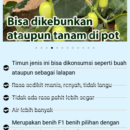
Timun jenis ini bisa dikonsumsi seperti buah
ataupun sebagai lalapan
Rasa sedikit manis, renyah, tidak langu
Tidak ada rasa pahit lebih segar
Air lebih banyak
Merupakan benih F1 benih pilihan dengan