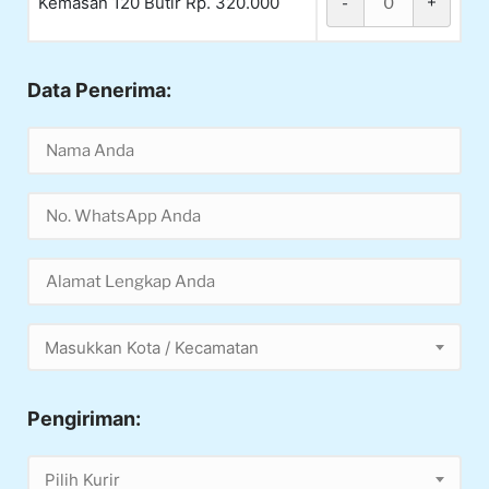
Kemasan 120 Butir Rp. 320.000
-
+
Data Penerima:
Masukkan Kota / Kecamatan
Pengiriman:
Pilih Kurir