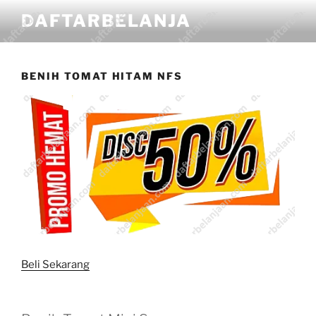
DAFTARBELANJA
BENIH TOMAT HITAM NFS
Beli Sekarang