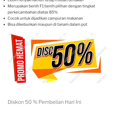
Lebih renyak namun tetap mudah dimakan
Merupakan benih F1 benih pilihan dengan tingkat
perkecambahan diatas 85%
Cocok untuk dijadikan campuran makanan
Bisa dikebunkan maupun di tanam dalam pot
Diskon 50 % Pembelian Hari Ini