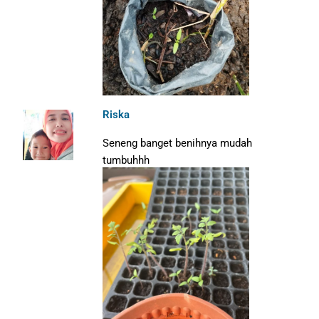
Riska
Seneng banget benihnya mudah
tumbuhhh