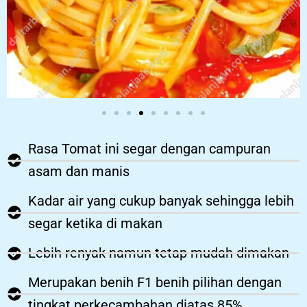
Rasa Tomat ini segar dengan campuran
asam dan manis
Kadar air yang cukup banyak sehingga lebih
segar ketika di makan
Lebih renyak namun tetap mudah dimakan
Merupakan benih F1 benih pilihan dengan
tingkat perkecambahan diatas 85%