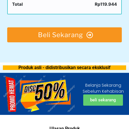
Total
Rp119.944
Beli Sekarang
Produk asli - didistribusikan secara eksklusif
Belanja Sekarang
Sebelum Kehabisan
beli sekarang
Ulasan Produk