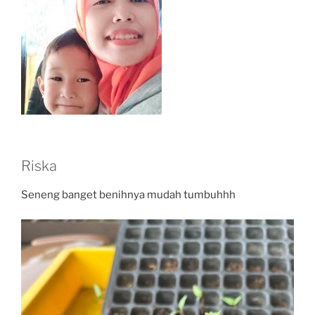
Riska
Seneng banget benihnya mudah tumbuhhh