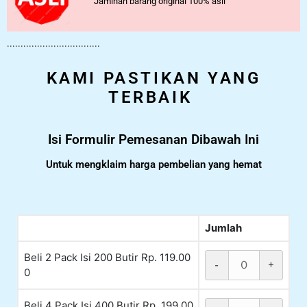
Jaminan barang original 100% asli
..................................
KAMI PASTIKAN YANG
TERBAIK
Isi Formulir Pemesanan Dibawah Ini
Untuk mengklaim harga pembelian yang hemat
Jumlah
Beli 2 Pack Isi 200 Butir Rp. 119.00
-
+
0
Beli 4 Pack Isi 400 Butir Rp. 199.00