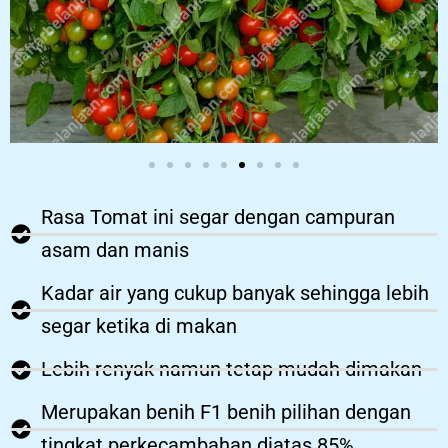
Rasa Tomat ini segar dengan campuran
asam dan manis
Kadar air yang cukup banyak sehingga lebih
segar ketika di makan
Lebih renyak namun tetap mudah dimakan
Merupakan benih F1 benih pilihan dengan
tingkat perkecambahan diatas 85%