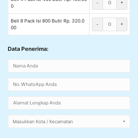
-
+
0
Beli 8 Pack Isi 800 Butir Rp. 320.0
-
+
00
Data Penerima:
Masukkan Kota / Kecamatan