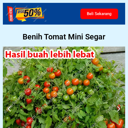
Beli Sekarang
Benih Tomat Mini Segar