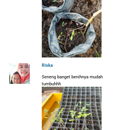
Riska
Seneng banget benihnya mudah
tumbuhhh