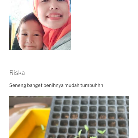
Riska
Seneng banget benihnya mudah tumbuhhh