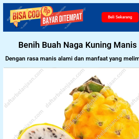
Beli Sekarang
Benih Buah Naga Kuning Manis
Dengan rasa manis alami dan manfaat yang meli