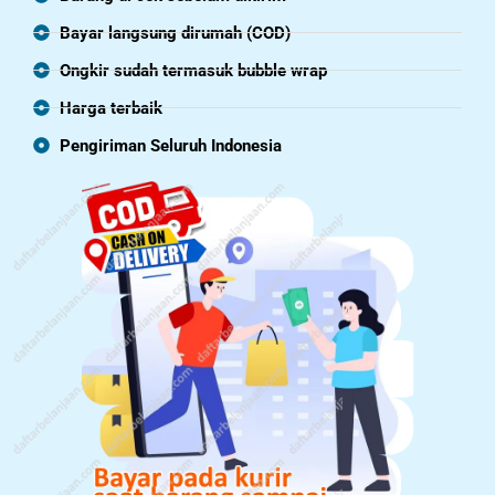
Bayar langsung dirumah (COD)
Ongkir sudah termasuk bubble wrap
Harga terbaik
Pengiriman Seluruh Indonesia