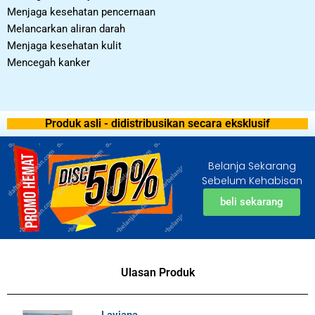
Menjaga kesehatan pencernaan
Melancarkan aliran darah
Menjaga kesehatan kulit
Mencegah kanker
Produk asli - didistribusikan secara eksklusif
Belanja Sekarang
Sebelum Kehabisan
beli sekarang
Ulasan Produk
Laviana