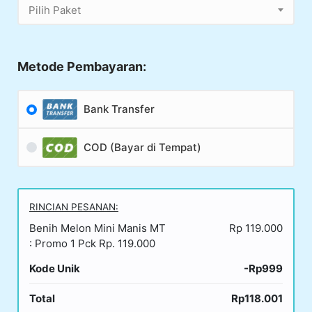
Pilih Paket
Metode Pembayaran:
Bank Transfer
COD (Bayar di Tempat)
RINCIAN PESANAN:
Benih Melon Mini Manis MT
Rp 119.000
: Promo 1 Pck Rp. 119.000
Kode Unik
-Rp999
Total
Rp118.001