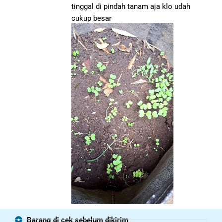
tinggal di pindah tanam aja klo udah
cukup besar
Barang di cek sebelum dikirim