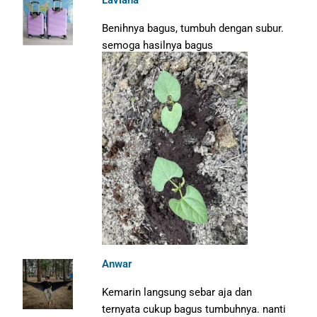
Benihnya bagus, tumbuh dengan subur.
semoga hasilnya bagus
Anwar
Kemarin langsung sebar aja dan
ternyata cukup bagus tumbuhnya. nanti