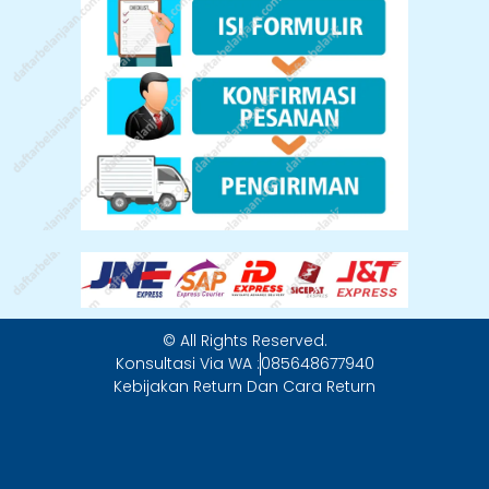
© All Rights Reserved.
Konsultasi Via WA :
085648677940
Kebijakan Return Dan Cara Return