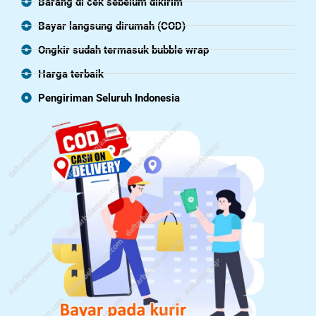
Barang di cek sebelum dikirim
Bayar langsung dirumah (COD)
Ongkir sudah termasuk bubble wrap
Harga terbaik
Pengiriman Seluruh Indonesia