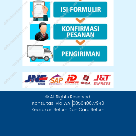
© All Rights Reserved.
Konsultasi Via WA :
085648677940
Kebijakan Return Dan Cara Return