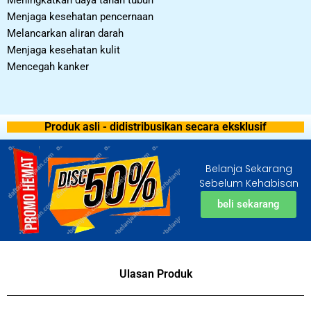
Meningkatkan daya tahan tubuh
Menjaga kesehatan pencernaan
Melancarkan aliran darah
Menjaga kesehatan kulit
Mencegah kanker
Produk asli - didistribusikan secara eksklusif
Belanja Sekarang
Sebelum Kehabisan
beli sekarang
Ulasan Produk