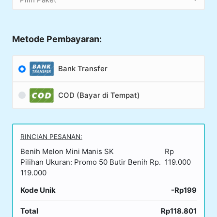
Metode Pembayaran:
Bank Transfer
COD (Bayar di Tempat)
RINCIAN PESANAN:
Benih Melon Mini Manis SK
Rp
Pilihan Ukuran: Promo 50 Butir Benih Rp.
119.000
119.000
Kode Unik
-Rp199
Total
Rp118.801