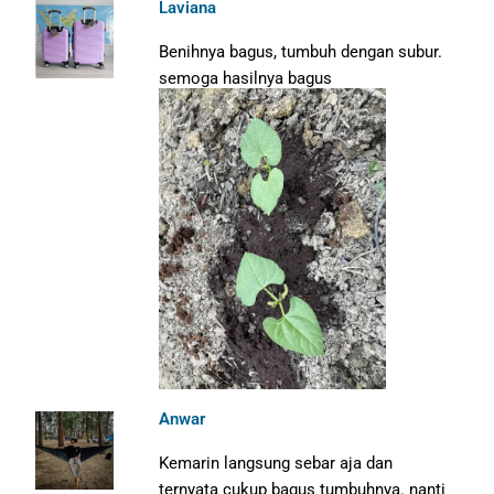
Laviana
Benihnya bagus, tumbuh dengan subur.
semoga hasilnya bagus
Anwar
Kemarin langsung sebar aja dan
ternyata cukup bagus tumbuhnya. nanti