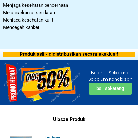
Menjaga kesehatan pencernaan
Melancarkan aliran darah
Menjaga kesehatan kulit
Mencegah kanker
Produk asli - didistribusikan secara eksklusif
Belanja Sekarang
Sebelum Kehabisan
beli sekarang
Ulasan Produk
Laviana