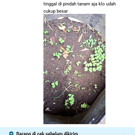
tinggal di pindah tanam aja klo udah
cukup besar
Barang di cek sebelum dikirim