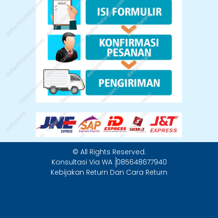
© All Rights Reserved.
Konsultasi Via WA :
085648677940
Kebijakan Return Dan Cara Return