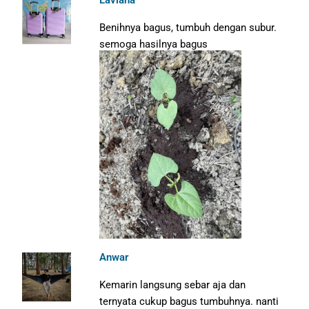
Benihnya bagus, tumbuh dengan subur.
semoga hasilnya bagus
Anwar
Kemarin langsung sebar aja dan
ternyata cukup bagus tumbuhnya. nanti