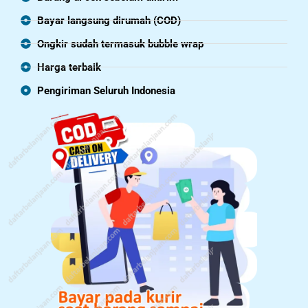
Bayar langsung dirumah (COD)
Ongkir sudah termasuk bubble wrap
Harga terbaik
Pengiriman Seluruh Indonesia