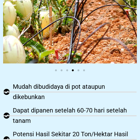
Mudah dibudidaya di pot ataupun
dikebunkan
Dapat dipanen setelah 60-70 hari setelah
tanam
Potensi Hasil Sekitar 20 Ton/Hektar Hasil