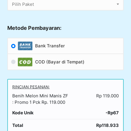
Pilih Paket
Metode Pembayaran:
Bank Transfer
COD (Bayar di Tempat)
RINCIAN PESANAN:
Benih Melon Mini Manis ZF
Rp 119.000
: Promo 1 Pck Rp. 119.000
Kode Unik
-Rp67
Total
Rp118.933