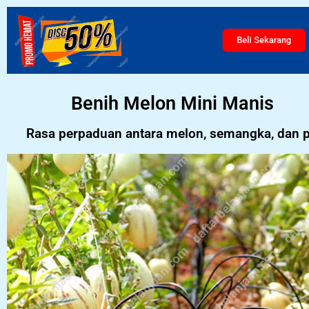
Beli Sekarang
Benih Melon Mini Manis
Rasa perpaduan antara melon, semangka, dan p