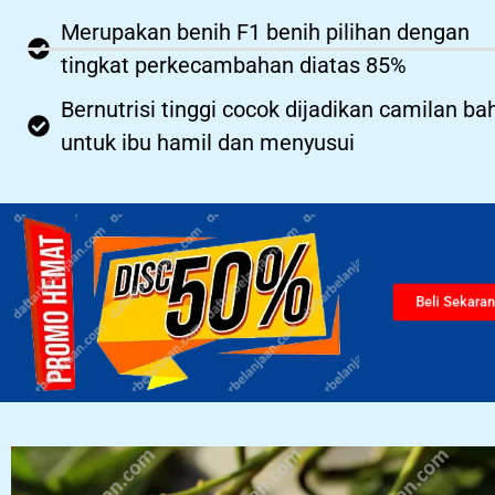
Merupakan benih F1 benih pilihan dengan
tingkat perkecambahan diatas 85%
Bernutrisi tinggi cocok dijadikan camilan b
untuk ibu hamil dan menyusui
Beli Sekara