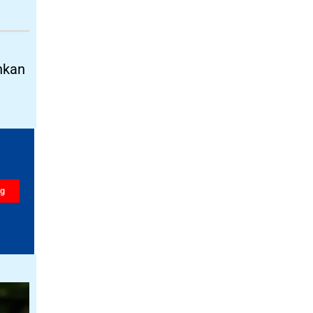
ahkan
ng