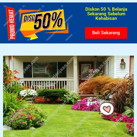
Diskon 50 % Belanja
Sekarang Sebelum
Kehabisan​
Beli Sekarang