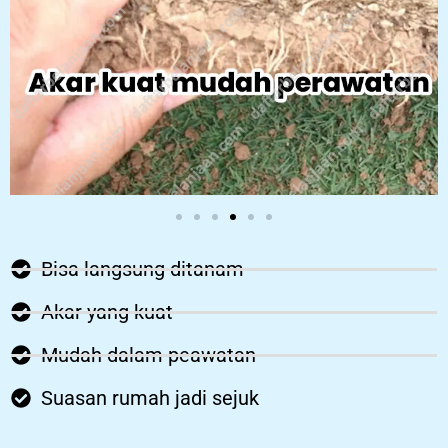
Bisa langsung ditanam
Akar yang kuat
Mudah dalam peawatan
Suasan rumah jadi sejuk