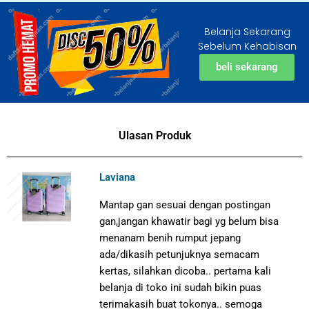
Belanja Sekarang
Sebelum Kehabisan
beli sekarang
Ulasan Produk
Laviana
Mantap gan sesuai dengan postingan
gan,jangan khawatir bagi yg belum bisa
menanam benih rumput jepang
ada/dikasih petunjuknya semacam
kertas, silahkan dicoba.. pertama kali
belanja di toko ini sudah bikin puas
terimakasih buat tokonya.. semoga