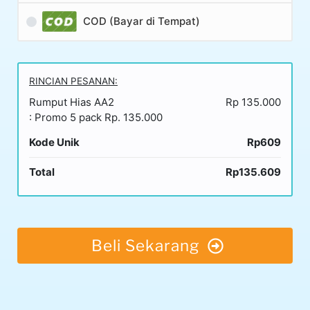
COD (Bayar di Tempat)
RINCIAN PESANAN:
Rumput Hias AA2
Rp 135.000
: Promo 5 pack Rp. 135.000
Kode Unik
Rp609
Total
Rp135.609
Beli Sekarang