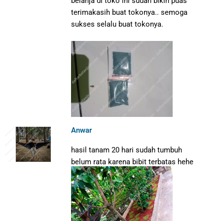
belanja di toko ini sudah bikin puas
terimakasih buat tokonya.. semoga
sukses selalu buat tokonya.
Anwar
hasil tanam 20 hari sudah tumbuh
belum rata karena bibit terbatas hehe