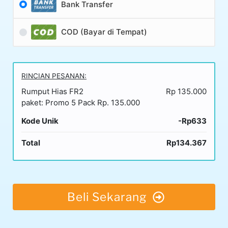
Bank Transfer
COD (Bayar di Tempat)
RINCIAN PESANAN:
Rumput Hias FR2
Rp 135.000
paket: Promo 5 Pack Rp. 135.000
Kode Unik
-Rp633
Total
Rp134.367
Beli Sekarang