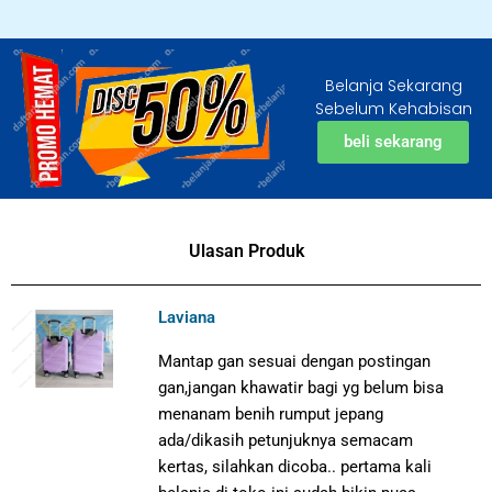
Belanja Sekarang
Sebelum Kehabisan
beli sekarang
Ulasan Produk
Laviana
Mantap gan sesuai dengan postingan
gan,jangan khawatir bagi yg belum bisa
menanam benih rumput jepang
ada/dikasih petunjuknya semacam
kertas, silahkan dicoba.. pertama kali