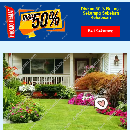
Diskon 50 % Belanja
Sekarang Sebelum
Kehabisan​
Beli Sekarang