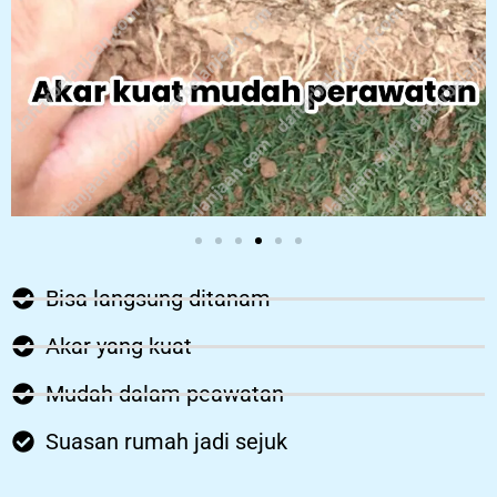
Bisa langsung ditanam
Akar yang kuat
Mudah dalam peawatan
Suasan rumah jadi sejuk