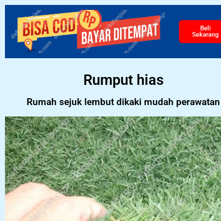
Beli
Sekarang
Rumput hias
Rumah sejuk lembut dikaki mudah perawatan