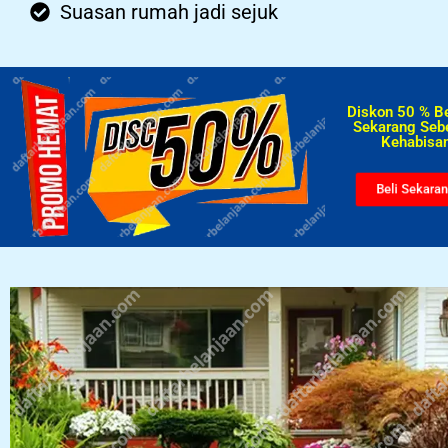
Suasan rumah jadi sejuk
Diskon 50 % B
Sekarang Seb
Kehabisan
Beli Sekara