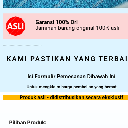
Garansi 100% Ori
Jaminan barang original 100% asli
..................................
KAMI PASTIKAN YANG TERBA
Isi Formulir Pemesanan Dibawah Ini
Untuk mengklaim harga pembelian yang hemat
Produk asli - didistribusikan secara eksklusif
Pilihan Produk: