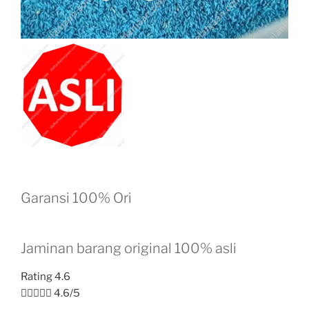
Garansi 100% Ori
Jaminan barang original 100% asli
Rating 4.6





4.6/5