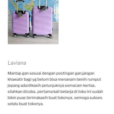
Laviana
Mantap gan sesuai dengan postingan gan,jangan
khawatir bagi yg belum bisa menanam benih rumput
jepang ada/dikasih petunjuknya semacam kertas,
silahkan dicoba.. pertama kali belanja di toko ini sudah
bikin puas terimakasih buat tokonya.. semoga sukses
selalu buat tokonya.