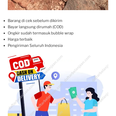
Barang di cek sebelum dikirim
Bayar langsung dirumah (COD)
Ongkir sudah termasuk bubble wrap
Harga terbaik
Pengiriman Seluruh Indonesia