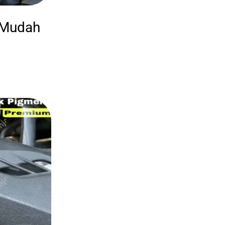
 Mudah