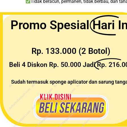
Tidak beracun, permanen, tidak berbau, dan taha
Promo Spesial
Hari In
Rp. 133.000 (2 Botol)
Beli 4 Diskon Rp. 50.000 Jadi
Rp. 216.0
Sudah termasuk sponge aplicator dan sarung tang