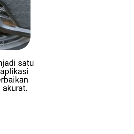
jadi satu
aplikasi
rbaikan
 akurat.