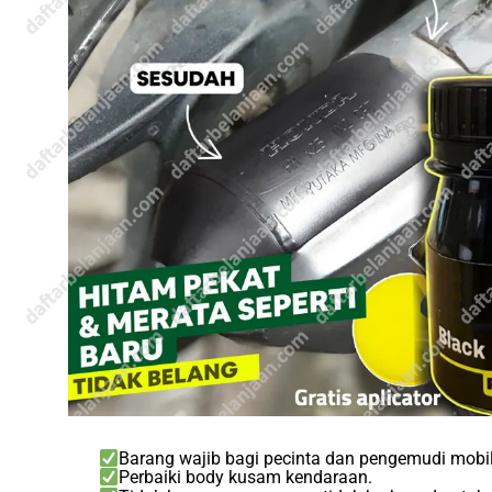
Barang wajib bagi pecinta dan pengemudi mobil
Perbaiki body kusam kendaraan.