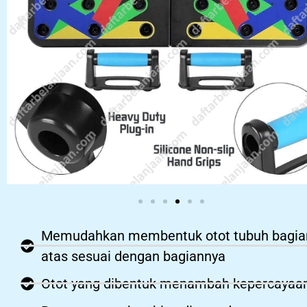
Memudahkan membentuk otot tubuh bagia
atas sesuai dengan bagiannya
Otot yang dibentuk menambah kepercayaan 