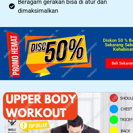
Beragam gerakan bisa di atur dan
dimaksimalkan
Diskon 50 % B
Sekarang Seb
Kehabisan
Beli Sekara