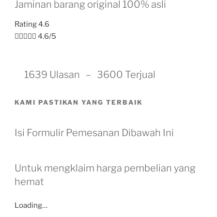
Jaminan barang original 100% asli
Rating 4.6





4.6/5
1639 Ulasan – 3600 Terjual
KAMI PASTIKAN YANG TERBAIK
Isi Formulir Pemesanan Dibawah Ini
Untuk mengklaim harga pembelian yang
hemat
Loading…