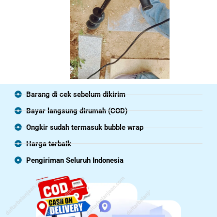
Barang di cek sebelum dikirim
Bayar langsung dirumah (COD)
Ongkir sudah termasuk bubble wrap
Harga terbaik
Pengiriman Seluruh Indonesia