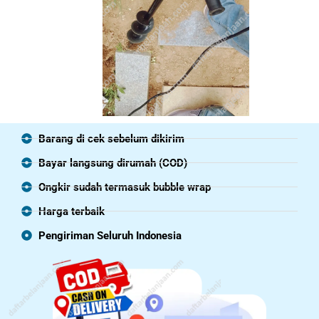
Barang di cek sebelum dikirim
Bayar langsung dirumah (COD)
Ongkir sudah termasuk bubble wrap
Harga terbaik
Pengiriman Seluruh Indonesia