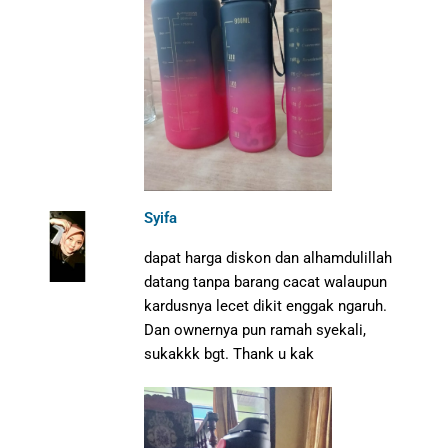
Syifa
dapat harga diskon dan alhamdulillah
datang tanpa barang cacat walaupun
kardusnya lecet dikit enggak ngaruh.
Dan ownernya pun ramah syekali,
sukakkk bgt. Thank u kak