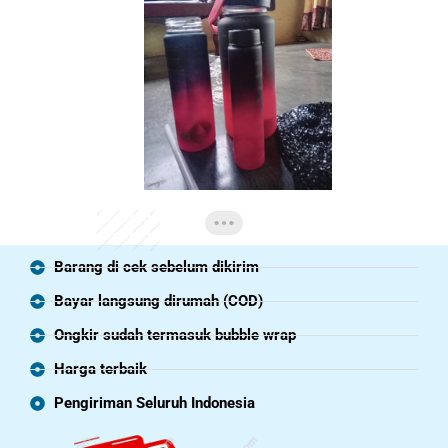
Barang di cek sebelum dikirim
Bayar langsung dirumah (COD)
Ongkir sudah termasuk bubble wrap
Harga terbaik
Pengiriman Seluruh Indonesia