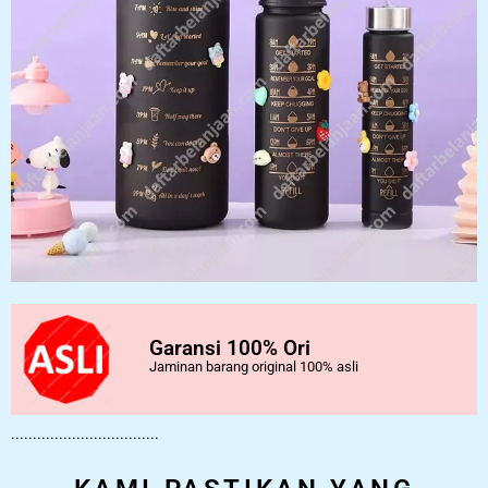
Garansi 100% Ori
Jaminan barang original 100% asli
..................................