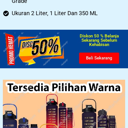
Grade
Ukuran 2 Liter, 1 Liter Dan 350 ML
Diskon 50 % Belanja
Sekarang Sebelum
Kehabisan​
Beli Sekarang