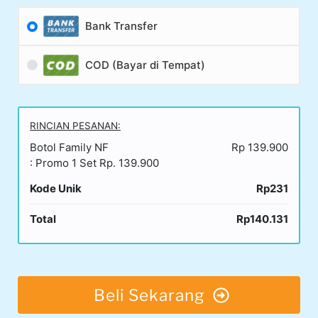
Bank Transfer
COD (Bayar di Tempat)
RINCIAN PESANAN:
Botol Family NF
Rp 139.900
: Promo 1 Set Rp. 139.900
Kode Unik
Rp231
Total
Rp140.131
Beli Sekarang