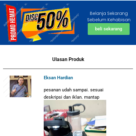
Belanja Sekarang
Sebelum Kehabisan
beli sekarang
Ulasan Produk
Eksan Hardian
pesanan udah sampai. sesuai
deskripsi dan iklan. mantap