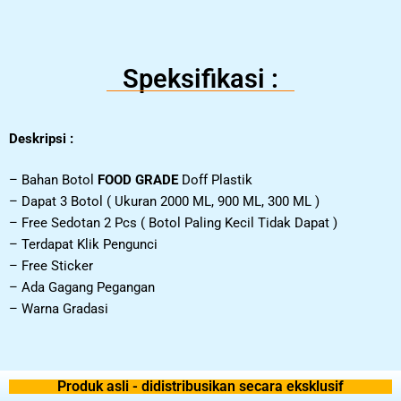
Speksifikasi :
Deskripsi :
– Bahan Botol
FOOD GRADE
Doff Plastik
– Dapat 3 Botol ( Ukuran 2000 ML, 900 ML, 300 ML )
– Free Sedotan 2 Pcs ( Botol Paling Kecil Tidak Dapat )
– Terdapat Klik Pengunci
– Free Sticker
– Ada Gagang Pegangan
– Warna Gradasi
Produk asli - didistribusikan secara eksklusif