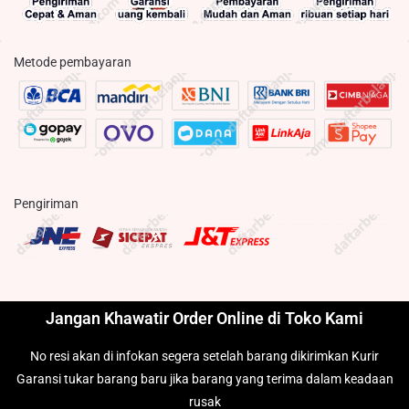
Metode pembayaran
Pengiriman
Jangan Khawatir Order Online di Toko Kami
No resi akan di infokan segera setelah barang dikirimkan Kurir
Garansi tukar barang baru jika barang yang terima dalam keadaan
rusak