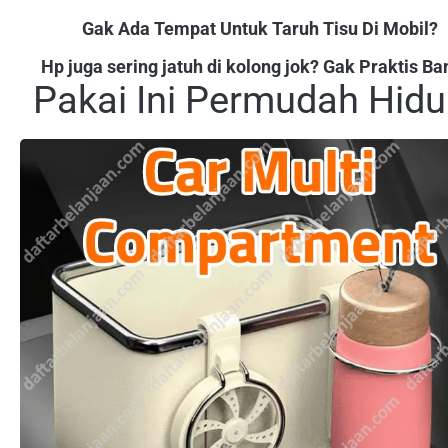
Gak Ada Tempat Untuk Taruh Tisu Di Mobil?
Hp juga sering jatuh di kolong jok? Gak Praktis Ba
Pakai Ini Permudah Hid