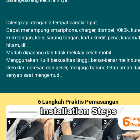
barang-barang kecil lainnya.
Dilengkapi dengan 2 tempat cangkir lipat.
Dapat menampung smartphone, charger, dompet, r0k0k, kunc
krim tangan, koin, sarung tangan, kartu kredit, pena, kacama
hitam, dll.
Mudah dipasang dan tidak melukai celah mobil.
Menggunakan Kulit berkualitas tinggi, benar-benar melindun
item dari goresan dan geser, menjaga barang tetap aman da
senyap saat mengemudi.
6 Langkah Praktis Pemasangan