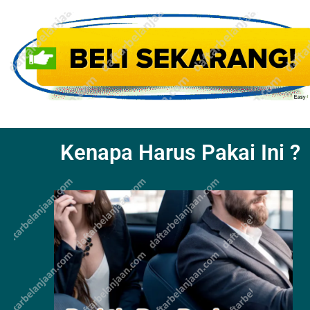
Kenapa Harus Pakai Ini ?