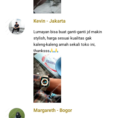
Kevin - Jakarta
Lumayan bisa buat ganti-ganti jd makin
stylish, harga sesuai kualitas gak
kaleng-kaleng amah sekali toko ini,
thanksss
Margareth - Bogor