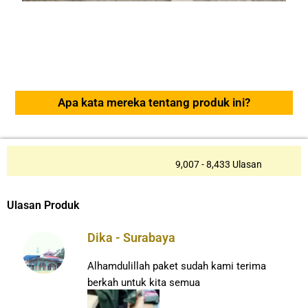
Apa kata mereka tentang produk ini?
9,007 - 8,433 Ulasan
Ulasan Produk
Dika - Surabaya
Alhamdulillah paket sudah kami terima
berkah untuk kita semua