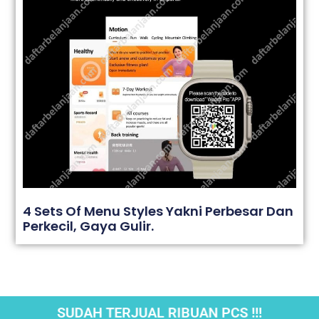
4 Sets Of Menu Styles Yakni Perbesar Dan
Perkecil, Gaya Gulir.
SUDAH TERJUAL RIBUAN PCS !!!