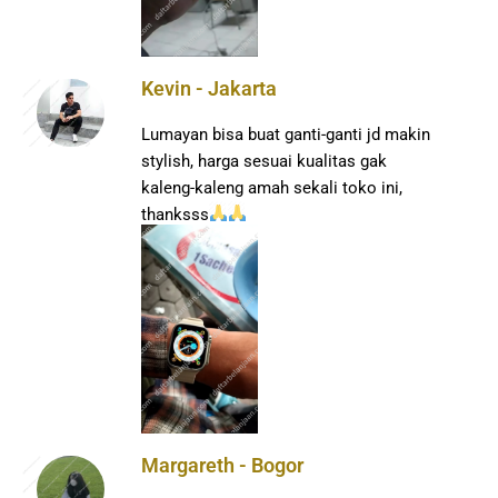
Kevin - Jakarta
Lumayan bisa buat ganti-ganti jd makin
stylish, harga sesuai kualitas gak
kaleng-kaleng amah sekali toko ini,
thanksss
Margareth - Bogor