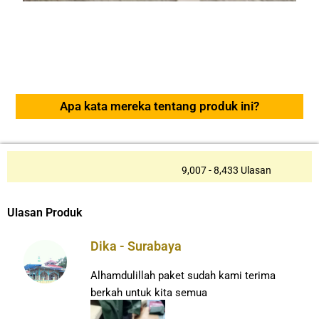
Apa kata mereka tentang produk ini?
9,007 - 8,433 Ulasan
Ulasan Produk
Dika - Surabaya
Alhamdulillah paket sudah kami terima
berkah untuk kita semua