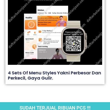
4 Sets Of Menu Styles Yakni Perbesar Dan
Perkecil, Gaya Gulir.
SUDAH TERJUAL RIBUAN PCS !!!